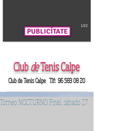
1/22
PUBLICÍTATE
Club
de
Tenis Calpe
Club de Tenis Calpe Tlf:
96 583 08 20
Torneo NOCTURNO Final, sábado 27.