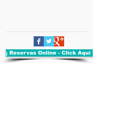
¡ Reservas Online - Click Aquí !