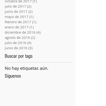
octubre de 2017
(1)
1 entrada
julio de 2017
(2)
2 entradas
junio de 2017
(2)
2 entradas
mayo de 2017
(1)
1 entrada
febrero de 2017
(1)
1 entrada
enero de 2017
(1)
1 entrada
diciembre de 2016
(4)
4 entradas
agosto de 2016
(2)
2 entradas
julio de 2016
(4)
4 entradas
junio de 2016
(3)
3 entradas
Buscar por tags
No hay etiquetas aún.
Síguenos