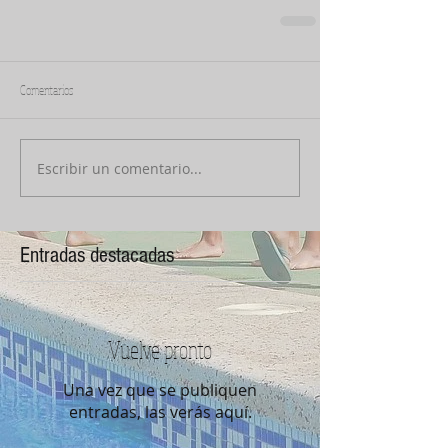
Comentarios
Escribir un comentario...
Entradas destacadas
Vuelve pronto
Una vez que se publiquen
entradas, las verás aquí.