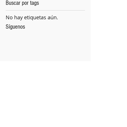
Buscar por tags
No hay etiquetas aún.
Síguenos
¡ Reservas Online - Click Aquí !