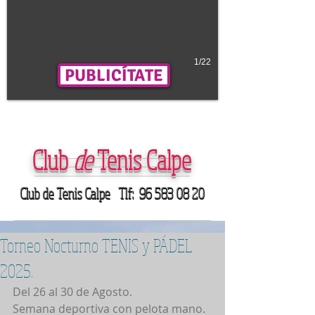
1/22
PUBLICÍTATE
Club
de
Tenis Calpe
Club de Tenis Calpe Tlf:
96 583 08 20
Torneo Nocturno TENIS y PÁDEL
2025.
Del 26 al 30 de Agosto.
Semana deportiva con pelota mano.