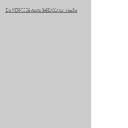
 Día VIERNES 29 Agosto BARBACOA por la noche.