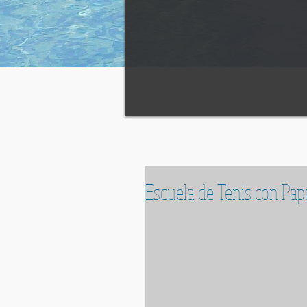
Escuela de Tenis con Pap