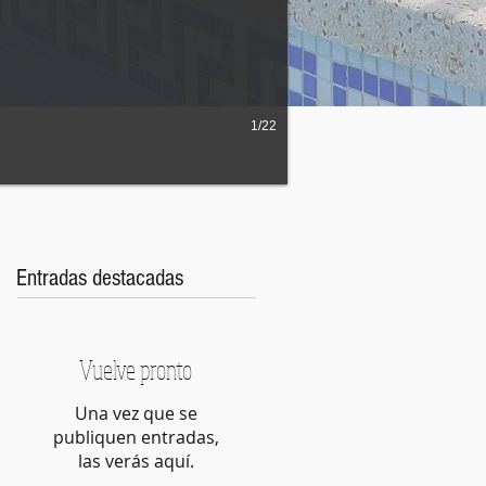
1/22
Entradas destacadas
Vuelve pronto
Una vez que se
publiquen entradas,
las verás aquí.