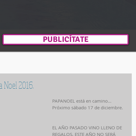
PUBLICÍTATE
a Noel 2016.
PAPANOEL está en camino...
Próximo sábado 17 de diciembre.
EL AÑO PASADO VINO LLENO DE 
REGALOS, ESTE AÑO NO SERÁ 