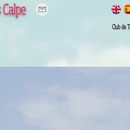
 Calpe
Club de 