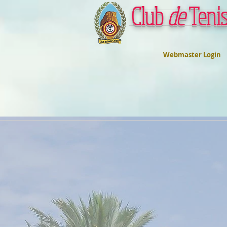
Club
de
Tenis
Webmaster Login