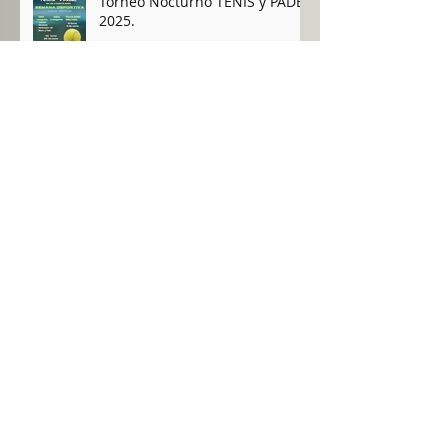
Torneo Nocturno TENIS y PÁDEL
2025.
Campamento VERANO 2025
TORNEO DE PÁDEL 2025