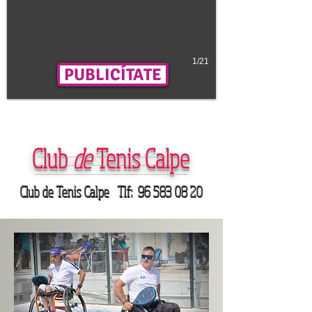
1/21
PUBLICÍTATE
Club
de
Tenis Calpe
Club de Tenis Calpe Tlf:
96 583 08 20