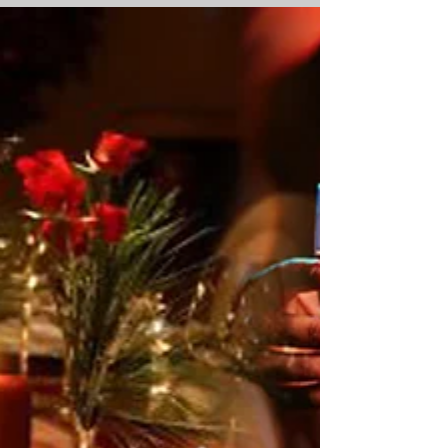
¡¡ Nos vamos a FORMIGAL !!. Este año como
novedad, el Club de Tenis Calpe organiza un
viaje social a la nieve. Viaje de 5 noches, del
5...