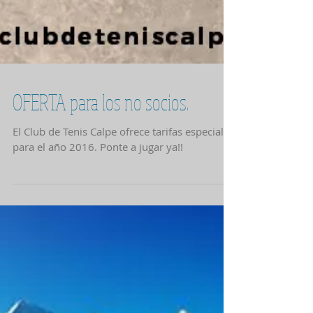
OFERTA para los no socios.
El Club de Tenis Calpe ofrece tarifas especiales
para el año 2016. Ponte a jugar ya!!