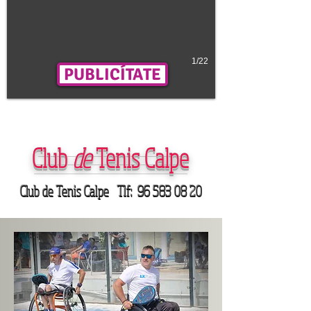
1/22
PUBLICÍTATE
Club
de
Tenis Calpe
Club de Tenis Calpe Tlf:
96 583 08 20